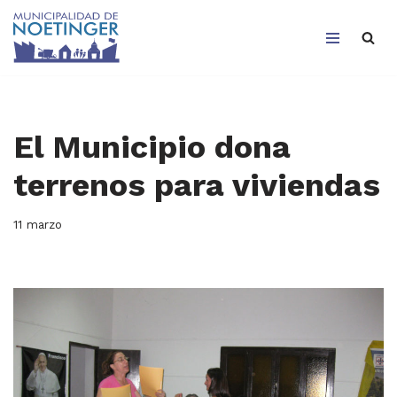
Saltar
al
contenido
El Municipio dona
terrenos para viviendas
11 marzo