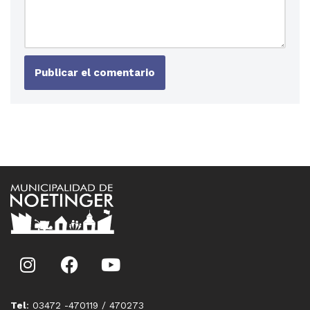
Tel
: 03472 -470119 / 470273