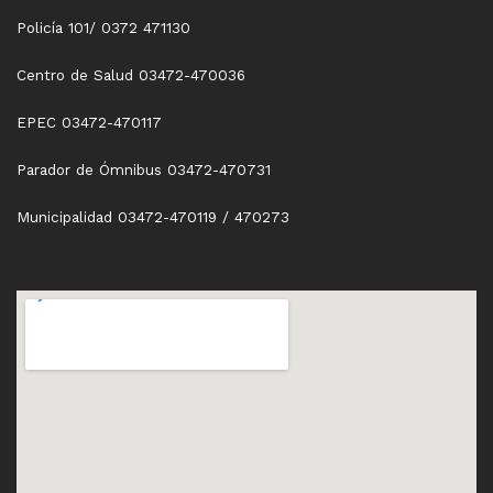
Policía 101/ 0372 471130
Centro de Salud 03472-470036
EPEC 03472-470117
Parador de Ómnibus 03472-470731
Municipalidad 03472-470119 / 470273