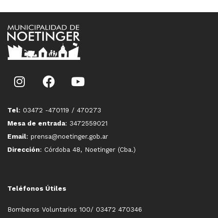
Tel
: 03472 -470119 / 470273
Mesa de entrada
: 3472559021
Email
: prensa@noetinger.gob.ar
Dirección
: Córdoba 48, Noetinger (Cba.)
Teléfonos Útiles
Bomberos Voluntarios 100/ 03472 470346