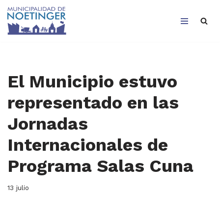
Saltar
al
contenido
El Municipio estuvo
representado en las
Jornadas
Internacionales de
Programa Salas Cuna
13 julio