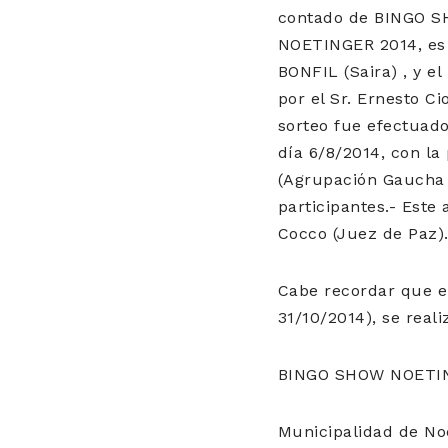
contado de BINGO 
NOETINGER 2014, es 
BONFIL (Saira) , y el
por el Sr. Ernesto Ci
sorteo fue efectuado 
día 6/8/2014, con la
(Agrupación Gaucha P
participantes.- Este
Cocco (Juez de Paz).
Cabe recordar que el
31/10/2014), se real
BINGO SHOW NOETI
Municipalidad de No