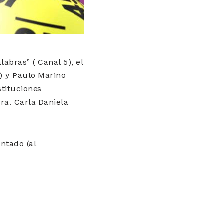
abras” ( Canal 5), el
) y Paulo Marino
stituciones
ra. Carla Daniela
ntado (al