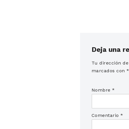
Deja una r
Tu dirección de
marcados con
Nombre
*
Comentario
*