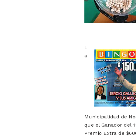
L
a
Municipalidad de No
que el Ganador del 
Premio Extra de $60