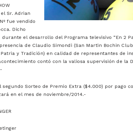
SHOW
el Sr. Adrian
 Nº fue vendido
occa. Dicho
durante el desarrollo del Programa televisivo “En 2 Pal
 presencia de Claudio Simondi (San Martin Bochin Club
atria y Tradición) en calidad de representantes de in
 acontecimiento contó con la valiosa supervisión de la D
-
 segundo Sorteo de Premio Extra ($4.000) por pago co
izará en el mes de noviembre/2014.-
NGER
etinger