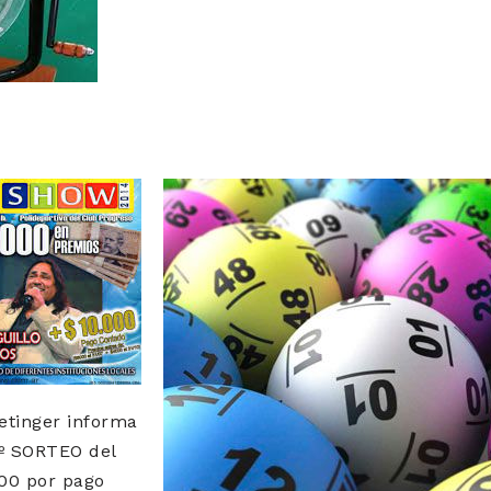
etinger informa
1º SORTEO del
00 por pago