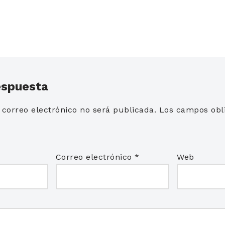
espuesta
 correo electrónico no será publicada.
Los campos obli
*
Correo electrónico
*
Web