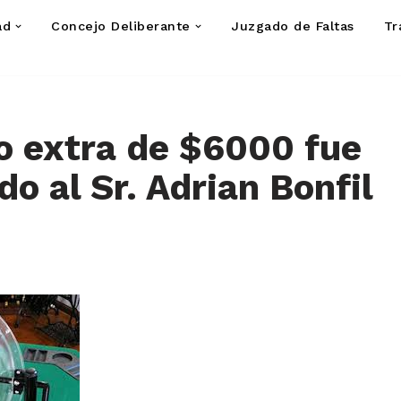
ad
Concejo Deliberante
Juzgado de Faltas
Tr
o extra de $6000 fue
o al Sr. Adrian Bonfil