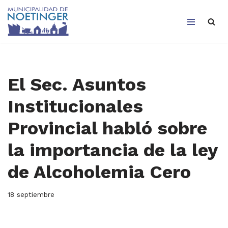
Saltar
al
contenido
El Sec. Asuntos
Institucionales
Provincial habló sobre
la importancia de la ley
de Alcoholemia Cero
18 septiembre