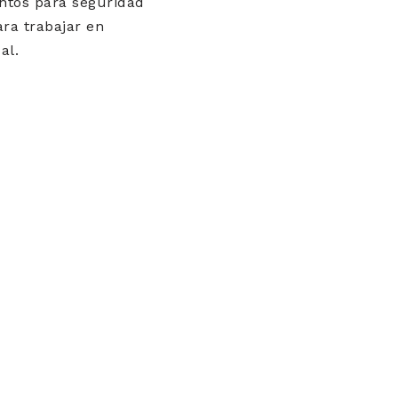
ntos para seguridad
ara trabajar en
al.