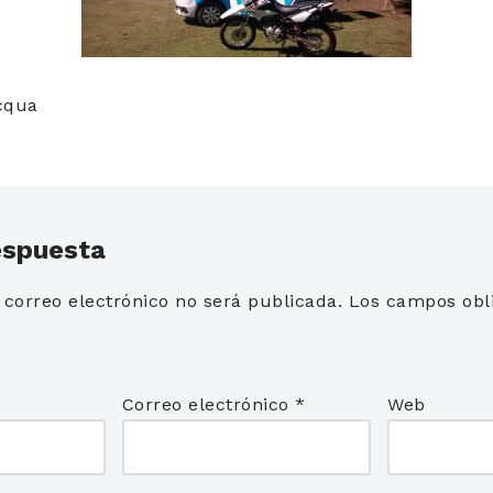
acqua
espuesta
 correo electrónico no será publicada.
Los campos obli
*
Correo electrónico
*
Web