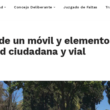
ad
Concejo Deliberante
Juzgado de Faltas
Tr
de un móvil y elemento
d ciudadana y vial