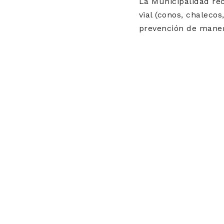
La Municipalidad re
vial (conos, chalecos
prevención de manera