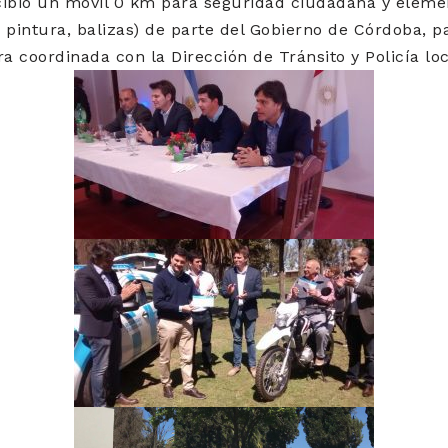
cibió un móvil 0 km para seguridad ciudadana y eleme
, pintura, balizas) de parte del Gobierno de Córdoba, p
 coordinada con la Dirección de Tránsito y Policía loc