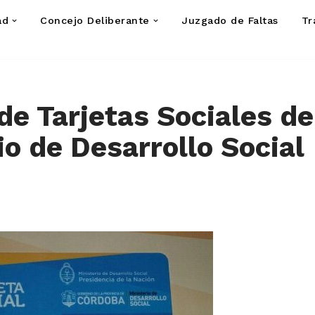
ad
Concejo Deliberante
Juzgado de Faltas
Tr
de Tarjetas Sociales de
io de Desarrollo Social