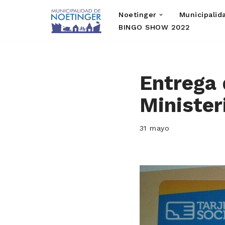
Noetinger
Municipalid
Saltar
BINGO SHOW 2022
al
contenido
Entrega 
Minister
31 mayo