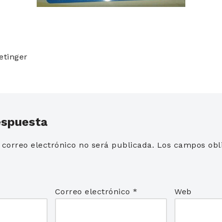
etinger
espuesta
 correo electrónico no será publicada.
Los campos obli
*
Correo electrónico
*
Web