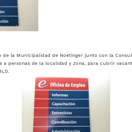
o de la Municipalidad de Noetinger junto con la Cons
as a personas de la localidad y zona, para cubrir vaca
BLD.