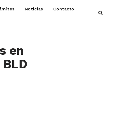
ámites
Noticias
Contacto
s en
a BLD