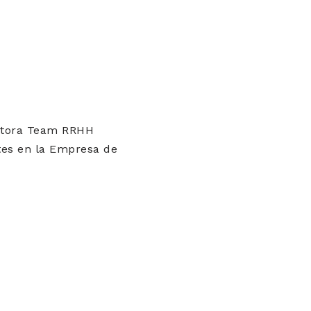
ultora Team RRHH
ntes en la Empresa de