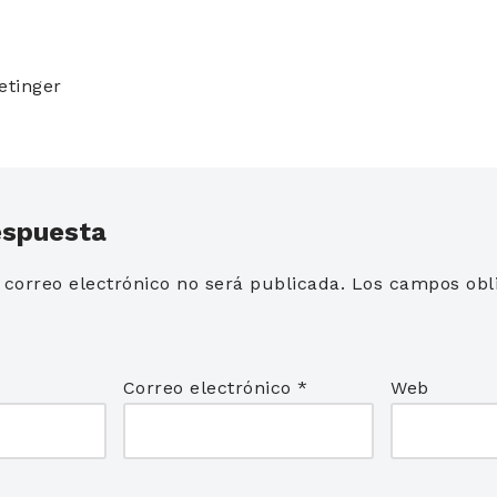
etinger
espuesta
 correo electrónico no será publicada.
Los campos obli
*
Correo electrónico
*
Web