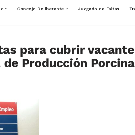
ad
Concejo Deliberante
Juzgado de Faltas
Tr
tas para cubrir vacante
 de Producción Porcin