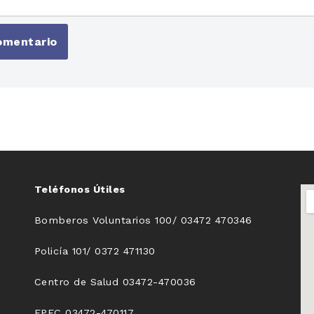
Teléfonos Útiles
Bomberos Voluntarios 100/ 03472 470346
Policía 101/ 0372 471130
Centro de Salud 03472-470036
EPEC 03472-470117