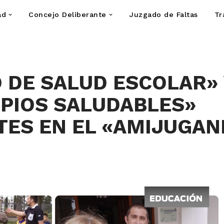
ad
Concejo Deliberante
Juzgado de Faltas
Tr
 DE SALUD ESCOLAR» 
IPIOS SALUDABLES»
TES EN EL «AMIJUGA