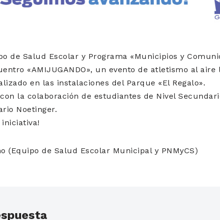
ipo de Salud Escolar y Programa «Municipios y Comun
uentro «AMIJUGANDO», un evento de atletismo al aire 
alizado en las instalaciones del Parque «El Regalo».
con la colaboración de estudiantes de Nivel Secundario 
ario Noetinger.
iniciativa!
ano (Equipo de Salud Escolar Municipal y PNMyCS)
espuesta