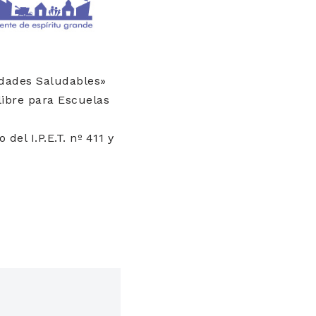
idades Saludables»
libre para Escuelas
del I.P.E.T. nº 411 y