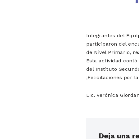
Integrantes del Equ
participaron del enc
de Nivel Primario, re
Esta actividad contó 
del Instituto Secund
¡Felicitaciones por la 
Lic. Verónica Giord
Deja una r