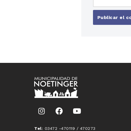
Tel
: 03472 -470119 / 470273