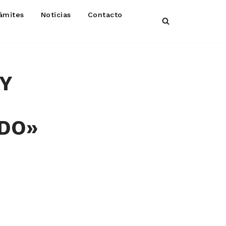
ámites
Noticias
Contacto
Y
NDO»