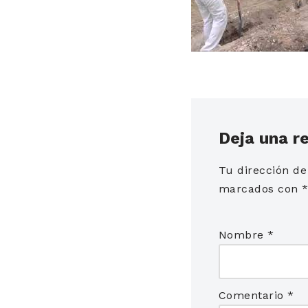
Deja una r
Tu dirección de
marcados con
Nombre
*
Comentario
*