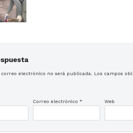
espuesta
 correo electrónico no será publicada.
Los campos obli
*
Correo electrónico
*
Web