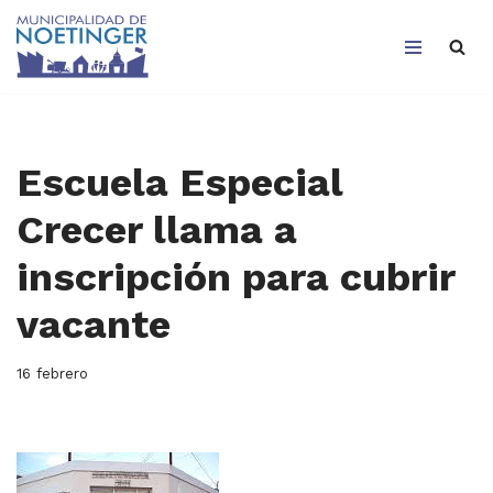
Saltar
al
contenido
Escuela Especial
Crecer llama a
inscripción para cubrir
vacante
16 febrero