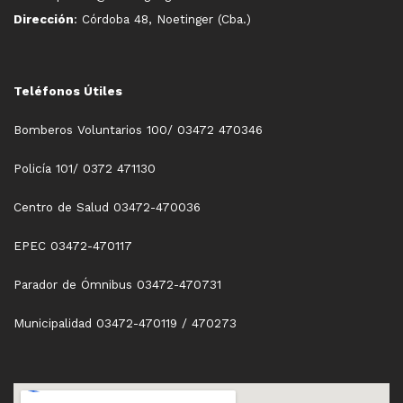
Dirección
: Córdoba 48, Noetinger (Cba.)
Teléfonos Útiles
Bomberos Voluntarios 100/ 03472 470346
Policía 101/ 0372 471130
Centro de Salud 03472-470036
EPEC 03472-470117
Parador de Ómnibus 03472-470731
Municipalidad 03472-470119 / 470273