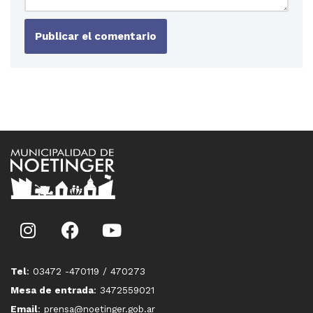
Tel
: 03472 -470119 / 470273
Mesa de entrada
: 3472559021
Email
: prensa@noetinger.gob.ar