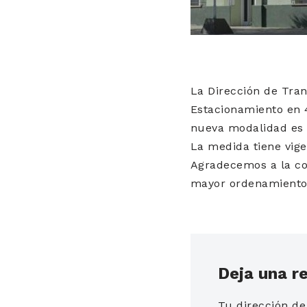
La Dirección de Tran
Estacionamiento en 4
nueva modalidad es
La medida tiene vige
Agradecemos a la co
mayor ordenamiento 
Deja una r
Tu dirección de