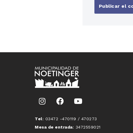
Tel
: 03472 -470119 / 470273
Mesa de entrada
: 3472559021