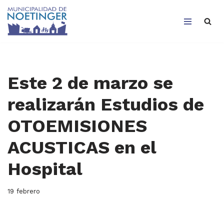
Saltar
al
contenido
Este 2 de marzo se
realizarán Estudios de
OTOEMISIONES
ACUSTICAS en el
Hospital
19 febrero