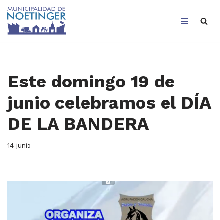
Saltar
al
contenido
Este domingo 19 de
junio celebramos el DÍA
DE LA BANDERA
14 junio