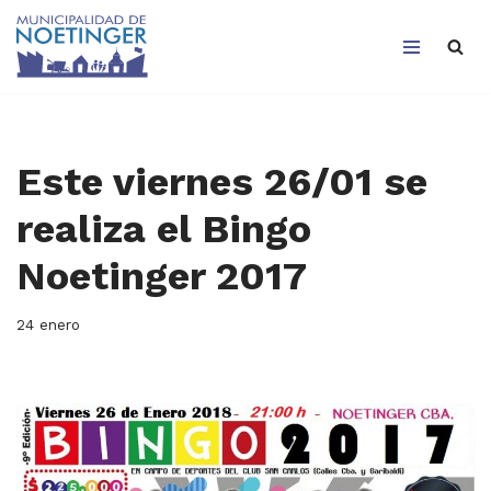
Saltar
al
contenido
Este viernes 26/01 se
realiza el Bingo
Noetinger 2017
24 enero