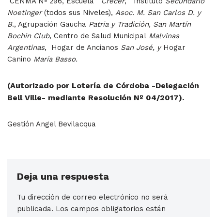
CENMA Nº 296, Escuela
Crecer
, Instituto
Secundario
Noetinger
(todos sus Niveles),
Asoc. M. San Carlos D. y
B
., Agrupación Gaucha
Patria y Tradición
,
San Martín
Bochin Club
, Centro de Salud Municipal
Malvinas
Argentinas
, Hogar de Ancianos
San José, y
Hogar
Canino
María Basso.
(Autorizado por Lotería de Córdoba -Delegación
Bell Ville- mediante Resolución Nº 04/2017).
Gestión Angel Bevilacqua
Deja una respuesta
Tu dirección de correo electrónico no será
publicada.
Los campos obligatorios están