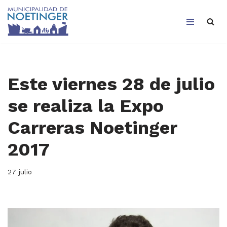
Saltar
al
contenido
Este viernes 28 de julio
se realiza la Expo
Carreras Noetinger
2017
27 julio