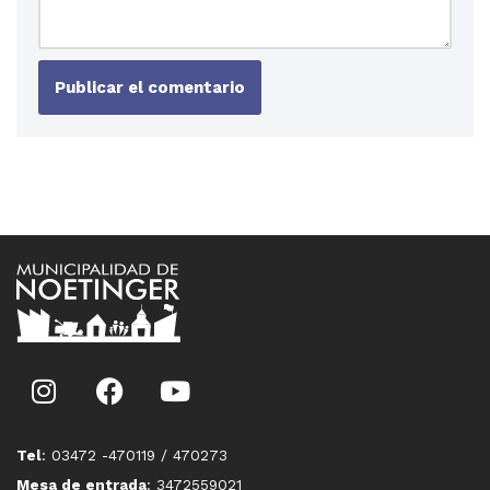
Tel
: 03472 -470119 / 470273
Mesa de entrada
: 3472559021