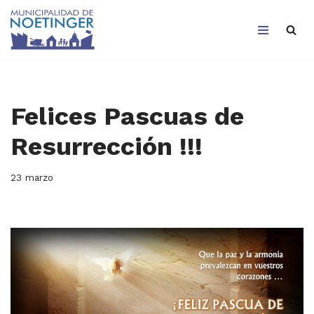
Saltar
al
contenido
Felices Pascuas de
Resurrección !!!
23 marzo