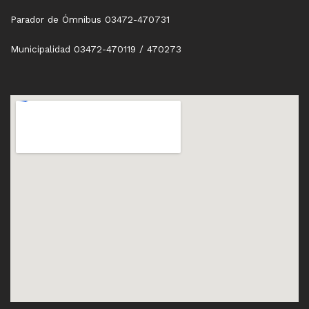
Parador de Ómnibus 03472-470731
Municipalidad 03472-470119 / 470273