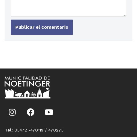
Tel
: 03472 -470119 / 470273