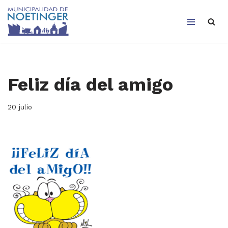
Saltar
al
contenido
Feliz día del amigo
20 julio