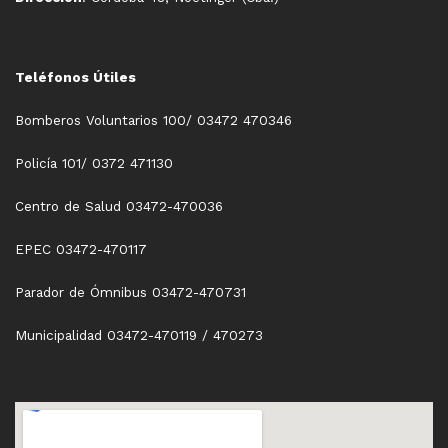
Teléfonos Útiles
Bomberos Voluntarios 100/ 03472 470346
Policía 101/ 0372 471130
Centro de Salud 03472-470036
EPEC 03472-470117
Parador de Ómnibus 03472-470731
Municipalidad 03472-470119 / 470273