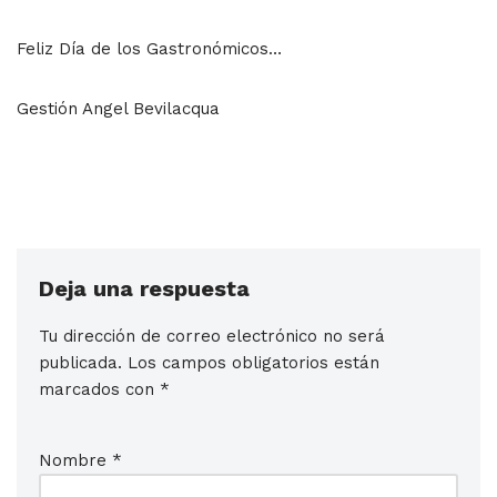
Feliz Día de los Gastronómicos…
Gestión Angel Bevilacqua
Deja una respuesta
Tu dirección de correo electrónico no será
publicada.
Los campos obligatorios están
marcados con
*
Nombre
*