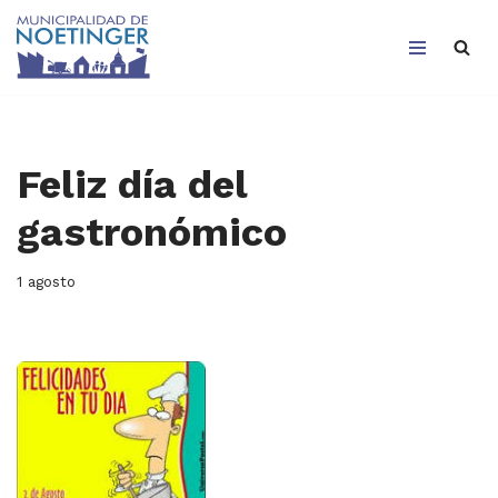
Saltar
al
contenido
Feliz día del
gastronómico
1 agosto