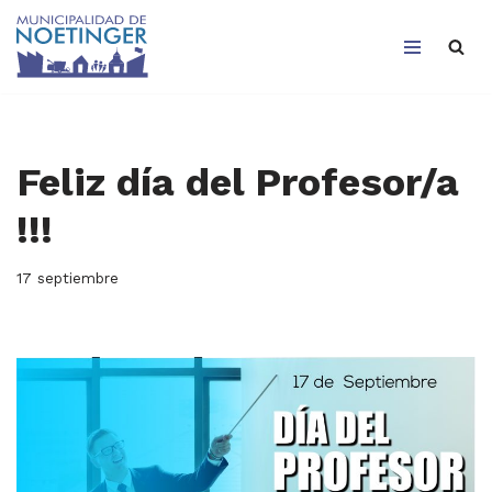
Saltar
al
contenido
Feliz día del Profesor/a
!!!
17 septiembre