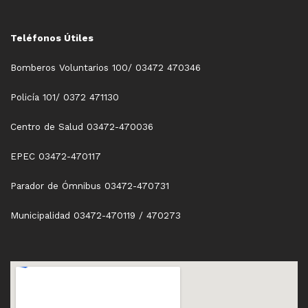
Teléfonos Útiles
Bomberos Voluntarios 100/ 03472 470346
Policía 101/ 0372 471130
Centro de Salud 03472-470036
EPEC 03472-470117
Parador de Ómnibus 03472-470731
Municipalidad 03472-470119 / 470273