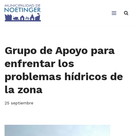
Saltar
al
contenido
Grupo de Apoyo para
enfrentar los
problemas hídricos de
la zona
25 septiembre