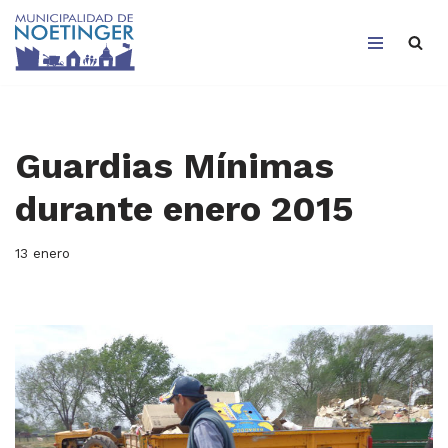
Saltar
al
contenido
Guardias Mínimas
durante enero 2015
13 enero