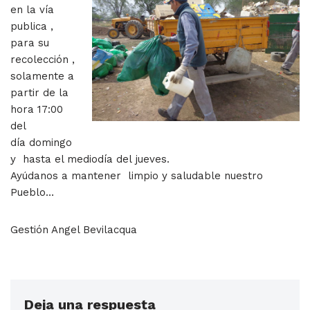
en la vía
publica ,
para su
recolección ,
solamente a
partir de la
hora 17:00
del
día domingo
y hasta el mediodía del jueves.
Ayúdanos a mantener limpio y saludable nuestro
Pueblo…
Gestión Angel Bevilacqua
Deja una respuesta