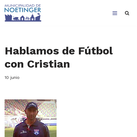
Saltar
al
contenido
Hablamos de Fútbol
con Cristian
10 junio