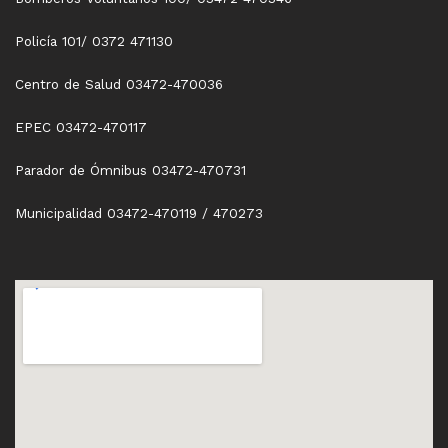
Policía 101/ 0372 471130
Centro de Salud 03472-470036
EPEC 03472-470117
Parador de Ómnibus 03472-470731
Municipalidad 03472-470119 / 470273