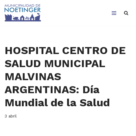
Saltar
al
contenido
HOSPITAL CENTRO DE
SALUD MUNICIPAL
MALVINAS
ARGENTINAS: Día
Mundial de la Salud
3 abril