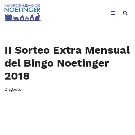
Saltar
al
contenido
II Sorteo Extra Mensual
del Bingo Noetinger
2018
2 agosto