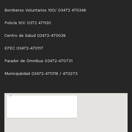
Bomberos Voluntarios 100/ 03472 470346
Policía 101/ 0372 471130
Centro de Salud 03472-470036
EPEC 03472-470117
Parador de Ómnibus 03472-470731
Municipalidad 03472-470119 / 470273