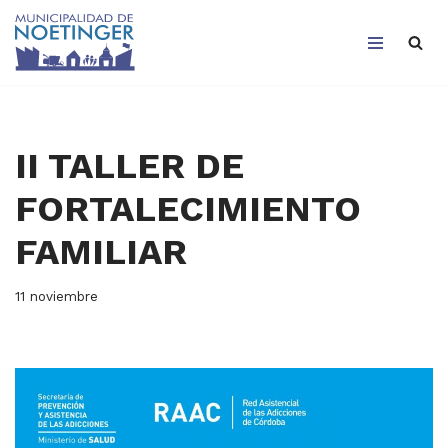
Saltar
al
contenido
II TALLER DE
FORTALECIMIENTO
FAMILIAR
11 noviembre