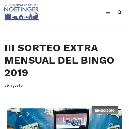
Saltar
al
contenido
III SORTEO EXTRA
MENSUAL DEL BINGO
2019
29 agosto