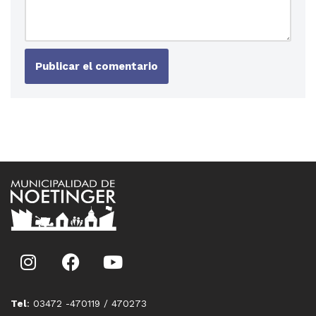
Tel
: 03472 -470119 / 470273