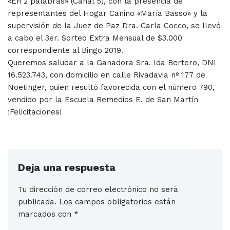
«En 2 palabras» (Canal 5), con la presencia de
representantes del Hogar Canino «María Basso» y la
supervisión de la Juez de Paz Dra. Carla Cocco, se llevó
a cabo el 3er. Sorteo Extra Mensual de $3.000
correspondiente al Bingo 2019.
Queremos saludar a la Ganadora Sra. Ida Bertero, DNI
16.523.743, con domicilio en calle Rivadavia nº 177 de
Noetinger, quien resultó favorecida con el número 790,
vendido por la Escuela Remedios E. de San Martín
¡Felicitaciones!
Deja una respuesta
Tu dirección de correo electrónico no será
publicada.
Los campos obligatorios están
marcados con
*