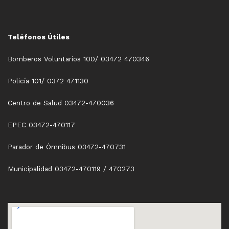
Teléfonos Útiles
Bomberos Voluntarios 100/ 03472 470346
Policía 101/ 0372 471130
Centro de Salud 03472-470036
EPEC 03472-470117
Parador de Ómnibus 03472-470731
Municipalidad 03472-470119 / 470273