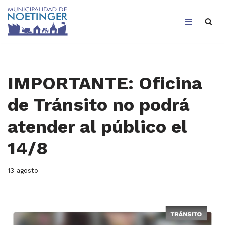
Saltar
al
contenido
IMPORTANTE: Oficina
de Tránsito no podrá
atender al público el
14/8
13 agosto