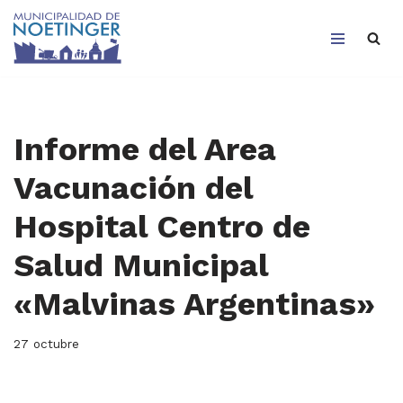
Saltar
al
contenido
Informe del Area
Vacunación del
Hospital Centro de
Salud Municipal
«Malvinas Argentinas»
27 octubre