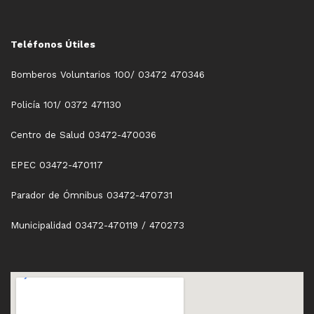
Teléfonos Útiles
Bomberos Voluntarios 100/ 03472 470346
Policía 101/ 0372 471130
Centro de Salud 03472-470036
EPEC 03472-470117
Parador de Ómnibus 03472-470731
Municipalidad 03472-470119 / 470273