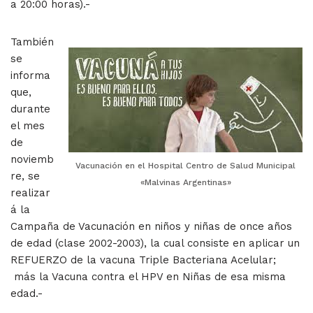
a 20:00 horas).-
También
se
informa
que,
durante
el mes
de
noviemb
Vacunación en el Hospital Centro de Salud Municipal
re, se
«Malvinas Argentinas»
realizar
á la
Campaña de Vacunación en niños y niñas de once años
de edad (clase 2002-2003), la cual consiste en aplicar un
REFUERZO de la vacuna Triple Bacteriana Acelular;
más la Vacuna contra el HPV en Niñas de esa misma
edad.-