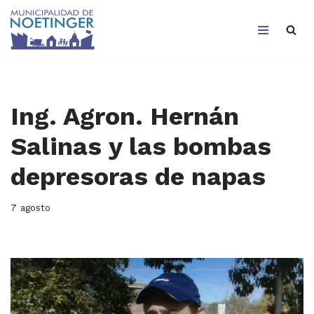
Saltar
al
contenido
Ing. Agron. Hernán
Salinas y las bombas
depresoras de napas
7 agosto