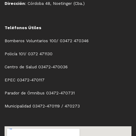
Dirección
: Córdoba 48, Noetinger (Cba.)
Teléfonos Útiles
Bomberos Voluntarios 100/ 03472 470346
Policía 101/ 0372 471130
Centro de Salud 03472-470036
EPEC 03472-470117
Parador de Ómnibus 03472-470731
Municipalidad 03472-470119 / 470273