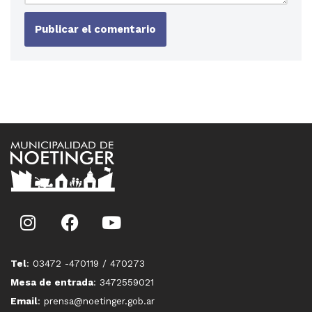
Tel
: 03472 -470119 / 470273
Mesa de entrada
: 3472559021
Email
: prensa@noetinger.gob.ar