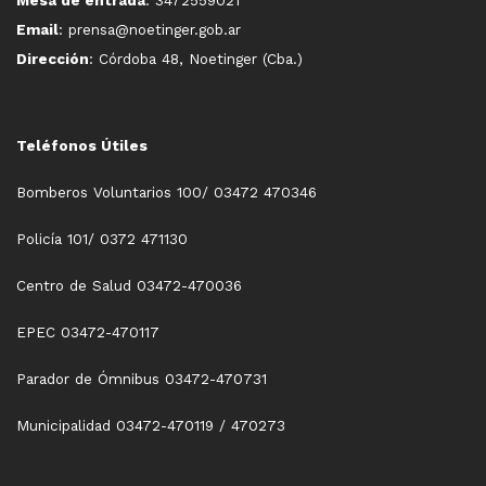
Email
: prensa@noetinger.gob.ar
Dirección
: Córdoba 48, Noetinger (Cba.)
Teléfonos Útiles
Bomberos Voluntarios 100/ 03472 470346
Policía 101/ 0372 471130
Centro de Salud 03472-470036
EPEC 03472-470117
Parador de Ómnibus 03472-470731
Municipalidad 03472-470119 / 470273