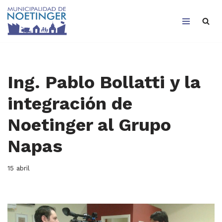
Saltar
al
contenido
Ing. Pablo Bollatti y la
integración de
Noetinger al Grupo
Napas
15 abril