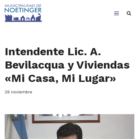
Saltar
al
contenido
Intendente Lic. A.
Bevilacqua y Viviendas
«Mi Casa, Mi Lugar»
29 noviembre