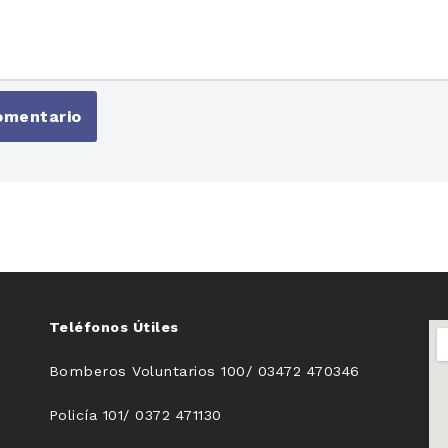
Teléfonos Útiles
Bomberos Voluntarios 100/ 03472 470346
Policía 101/ 0372 471130