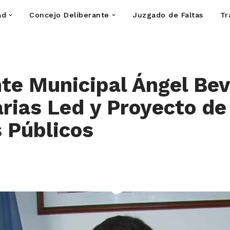
ad
Concejo Deliberante
Juzgado de Faltas
Tr
te Municipal Ángel Bev
rias Led y Proyecto de
 Públicos