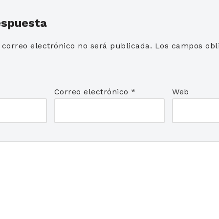
espuesta
 correo electrónico no será publicada.
Los campos obli
*
Correo electrónico
*
Web