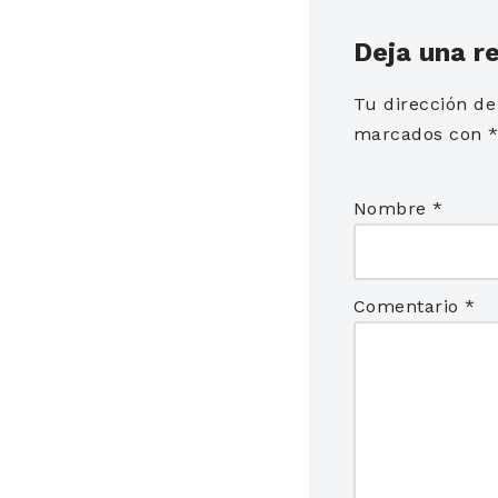
Deja una r
Tu dirección de
marcados con
Nombre
*
Comentario
*