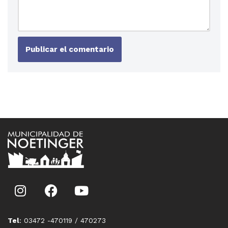
Tel
: 03472 -470119 / 470273