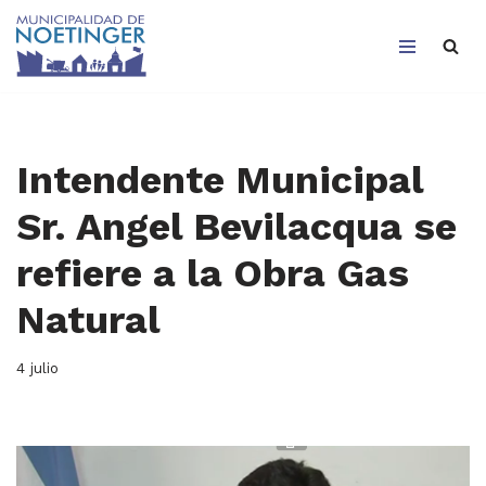
Saltar
al
contenido
Intendente Municipal
Sr. Angel Bevilacqua se
refiere a la Obra Gas
Natural
4 julio