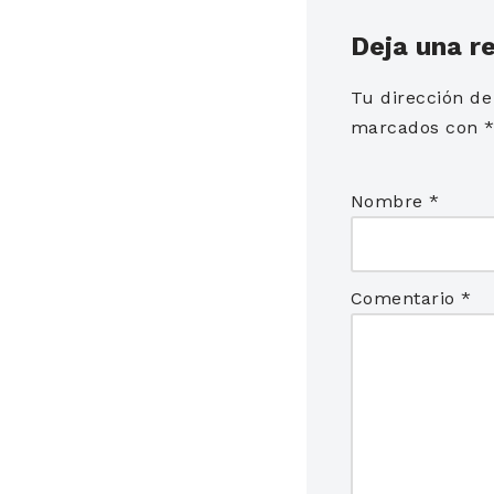
Deja una r
Tu dirección de
marcados con
Nombre
*
Comentario
*