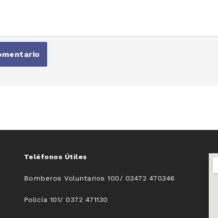
Teléfonos Útiles
Bomberos Voluntarios 100/ 03472 470346
Policía 101/ 0372 471130