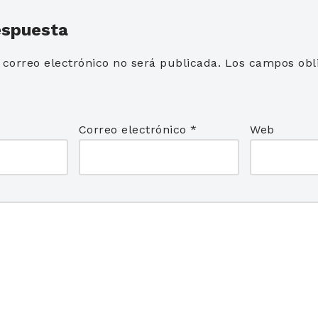
espuesta
 correo electrónico no será publicada.
Los campos obli
*
Correo electrónico
*
Web