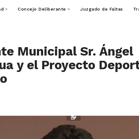
ad
Concejo Deliberante
Juzgado de Faltas
Tr
te Municipal Sr. Ángel
ua y el Proyecto Depor
vo