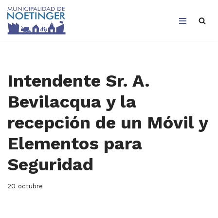
Saltar
al
contenido
Intendente Sr. A.
Bevilacqua y la
recepción de un Móvil y
Elementos para
Seguridad
20 octubre