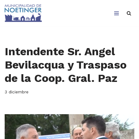
Saltar
al
contenido
Intendente Sr. Angel
Bevilacqua y Traspaso
de la Coop. Gral. Paz
3 diciembre