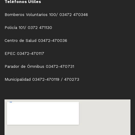
Teléfonos Útiles
Bomberos Voluntarios 100/ 03472 470346
Policía 101/ 0372 471130
Centro de Salud 03472-470036
EPEC 03472-470117
Parador de Ómnibus 03472-470731
Municipalidad 03472-470119 / 470273