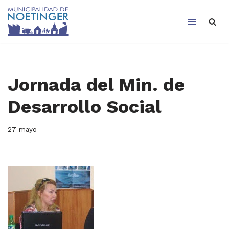
Saltar
al
contenido
Jornada del Min. de
Desarrollo Social
27 mayo