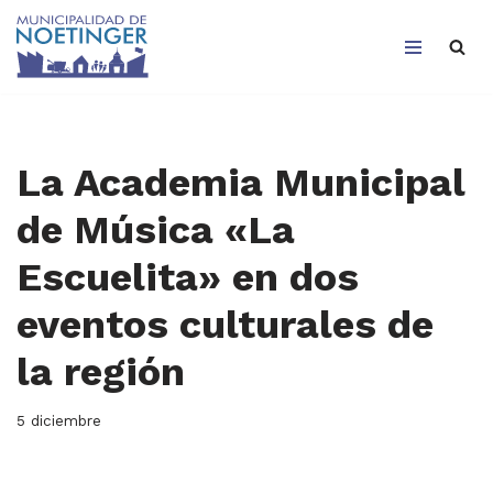
Saltar
al
contenido
La Academia Municipal
de Música «La
Escuelita» en dos
eventos culturales de
la región
5 diciembre