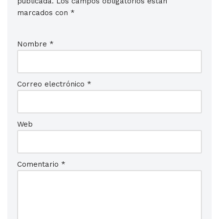
publicada.
Los campos obligatorios están
marcados con
*
Nombre
*
Correo electrónico
*
Web
Comentario
*