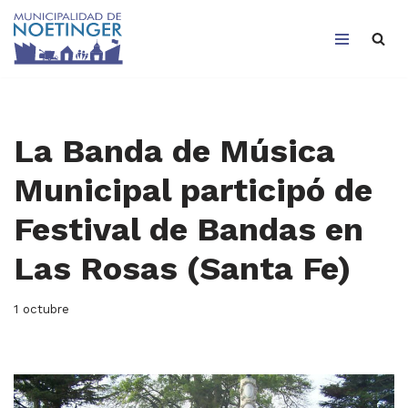
Saltar
al
contenido
La Banda de Música
Municipal participó de
Festival de Bandas en
Las Rosas (Santa Fe)
1 octubre