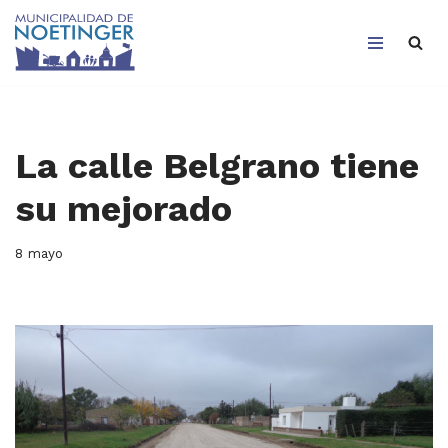
Saltar
al
contenido
La calle Belgrano tiene
su mejorado
8 mayo