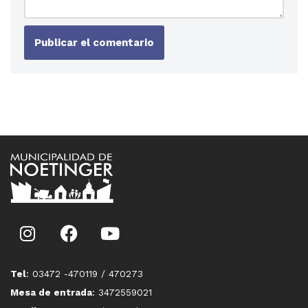
Tel
: 03472 -470119 / 470273
Mesa de entrada
: 3472559021