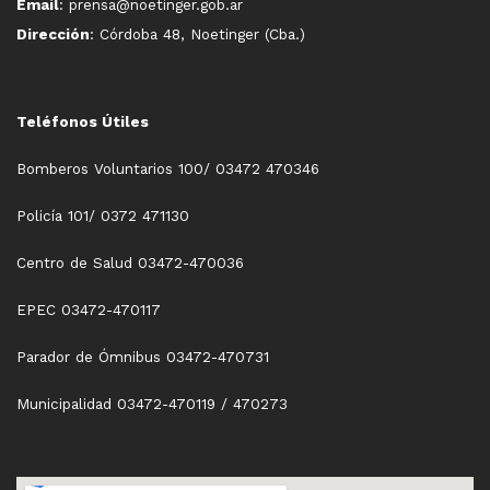
Email
: prensa@noetinger.gob.ar
Dirección
: Córdoba 48, Noetinger (Cba.)
Teléfonos Útiles
Bomberos Voluntarios 100/ 03472 470346
Policía 101/ 0372 471130
Centro de Salud 03472-470036
EPEC 03472-470117
Parador de Ómnibus 03472-470731
Municipalidad 03472-470119 / 470273