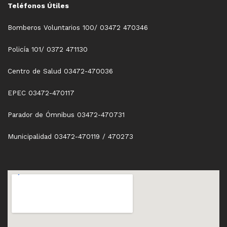
Teléfonos Útiles
Bomberos Voluntarios 100/ 03472 470346
Policía 101/ 0372 471130
Centro de Salud 03472-470036
EPEC 03472-470117
Parador de Ómnibus 03472-470731
Municipalidad 03472-470119 / 470273