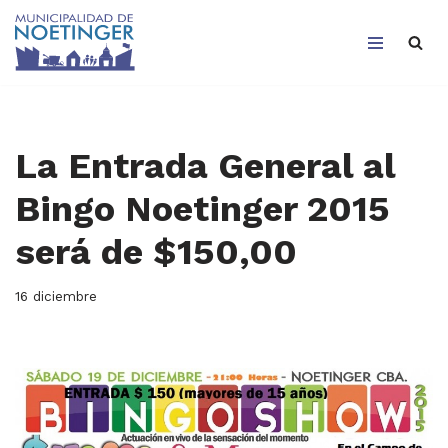
Saltar
al
contenido
La Entrada General al
Bingo Noetinger 2015
será de $150,00
16 diciembre