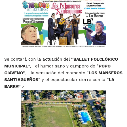
Se contará con la actuación del
“BALLET FOLCLÓRICO
MUNICIPAL”
, el humor sano y campero de “
POPO
GIAVENO”
, la sensación del momento “
LOS MANSEROS
SANTIAGUEÑOS
” y el espectacular cierre con la “
LA
BARRA” .-