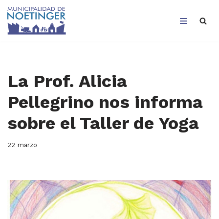
Saltar
al
contenido
La Prof. Alicia
Pellegrino nos informa
sobre el Taller de Yoga
22 marzo