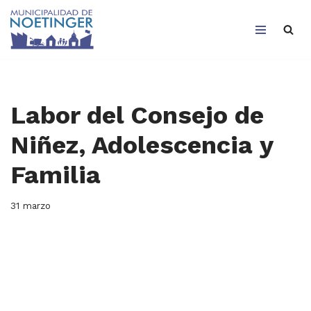
Saltar
al
contenido
Labor del Consejo de
Niñez, Adolescencia y
Familia
31 marzo