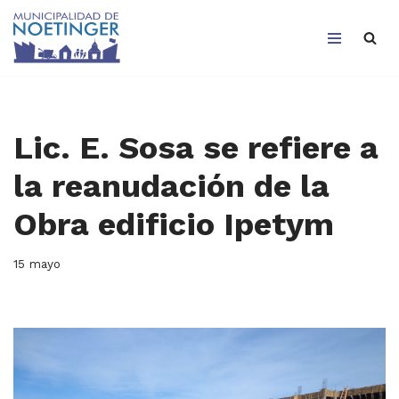
Saltar
al
contenido
Lic. E. Sosa se refiere a
la reanudación de la
Obra edificio Ipetym
15 mayo