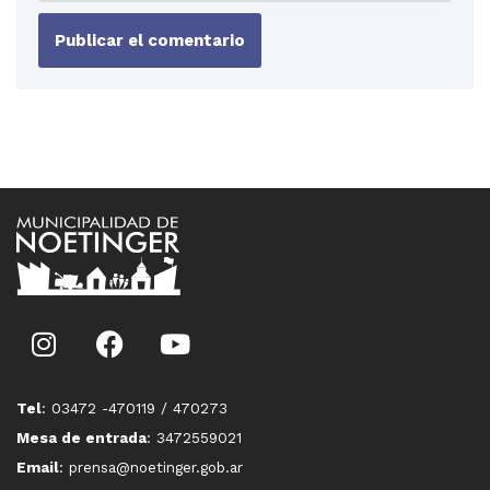
Tel
: 03472 -470119 / 470273
Mesa de entrada
: 3472559021
Email
: prensa@noetinger.gob.ar