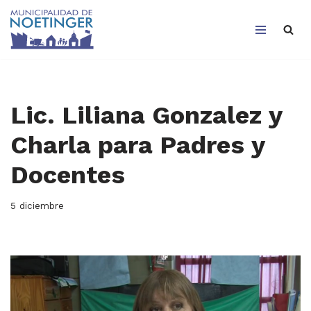
Saltar
al
contenido
Lic. Liliana Gonzalez y
Charla para Padres y
Docentes
5 diciembre