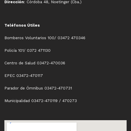
Dirección
: Córdoba 48, Noetinger (Cba.)
Teléfonos Útiles
Bomberos Voluntarios 100/ 03472 470346
Policía 101/ 0372 471130
Centro de Salud 03472-470036
EPEC 03472-470117
Parador de Ómnibus 03472-470731
Municipalidad 03472-470119 / 470273