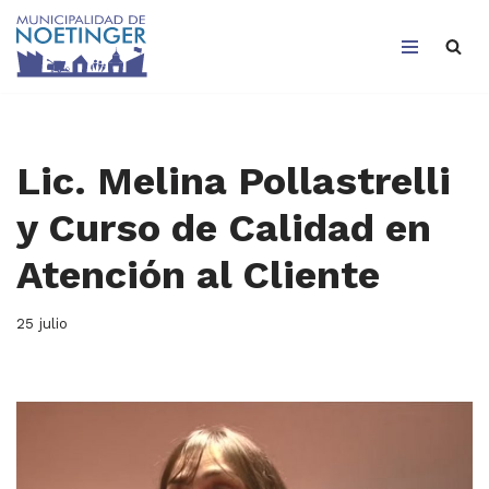
Saltar
al
contenido
Lic. Melina Pollastrelli
y Curso de Calidad en
Atención al Cliente
25 julio