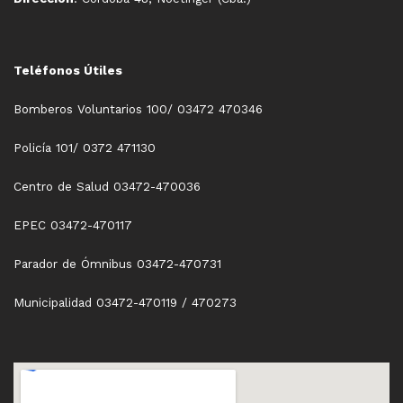
Teléfonos Útiles
Bomberos Voluntarios 100/ 03472 470346
Policía 101/ 0372 471130
Centro de Salud 03472-470036
EPEC 03472-470117
Parador de Ómnibus 03472-470731
Municipalidad 03472-470119 / 470273