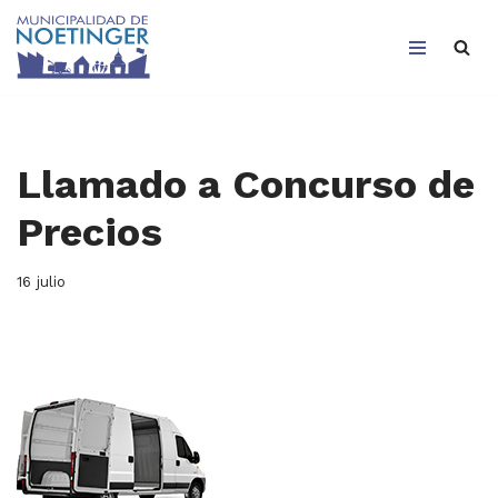
Saltar
al
contenido
Llamado a Concurso de
Precios
16 julio