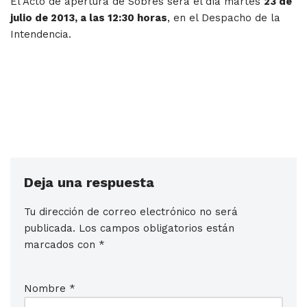
El Acto de apertura de Sobres será el día martes
23 de
julio de 2013, a las 12:30 horas
, en el Despacho de la
Intendencia.
Deja una respuesta
Tu dirección de correo electrónico no será
publicada.
Los campos obligatorios están
marcados con
*
Nombre
*