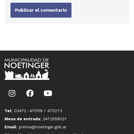
Tel
: 03472 -470119 / 470273
Mesa de entrada
: 3472559021
Email
: prensa@noetinger.gob.ar