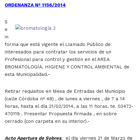
ORDENANZA Nº 1156/2014
S
e
in
forma que está vigente el Llamado Público de
interesados para contratar los servicios de un
Profesional para control y gestión en el AREA
BROMATOLOGÍA, HIGIENE Y CONTROL AMBIENTAL de
esta Municipalidad.-
Retirar requisitos en Mesa de Entradas del Municipio
(calle Córdoba nº 48) , de lunes a viernes , de 7 a 14
horas, hasta el día 21/03/2014, a las 11 horas. te. 03472-
470119 . Presentar Propuesta firmada , en sobre
cerrado (con carpeta en su interior).-
Acto Apertura de Sobres
:
el día viernes 21 de Marzo de