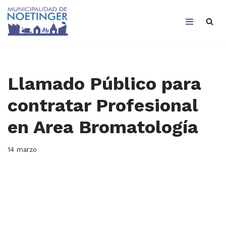
Saltar
al
contenido
Llamado Público para
contratar Profesional
en Area Bromatología
14 marzo