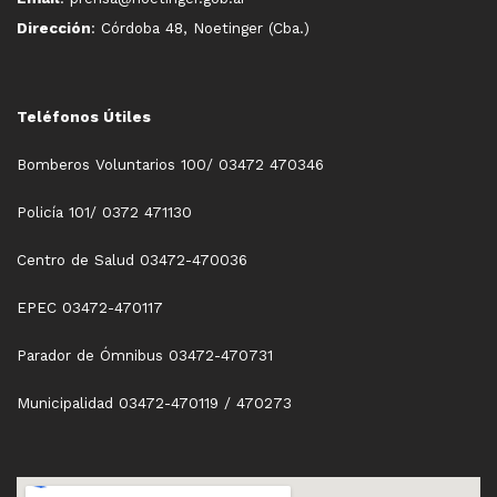
Dirección
: Córdoba 48, Noetinger (Cba.)
Teléfonos Útiles
Bomberos Voluntarios 100/ 03472 470346
Policía 101/ 0372 471130
Centro de Salud 03472-470036
EPEC 03472-470117
Parador de Ómnibus 03472-470731
Municipalidad 03472-470119 / 470273