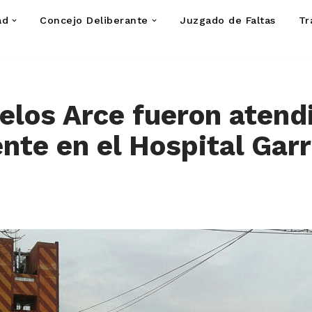
ad
Concejo Deliberante
Juzgado de Faltas
Tr
los Arce fueron atend
te en el Hospital Gar