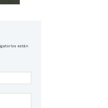
gatorios están