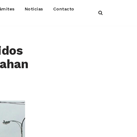
ámites
Noticias
Contacto
idos
rahan