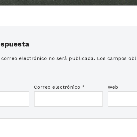
espuesta
 correo electrónico no será publicada.
Los campos obli
*
Correo electrónico
*
Web