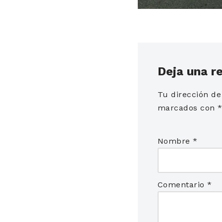
Deja una r
Tu dirección de
marcados con
Nombre
*
Comentario
*