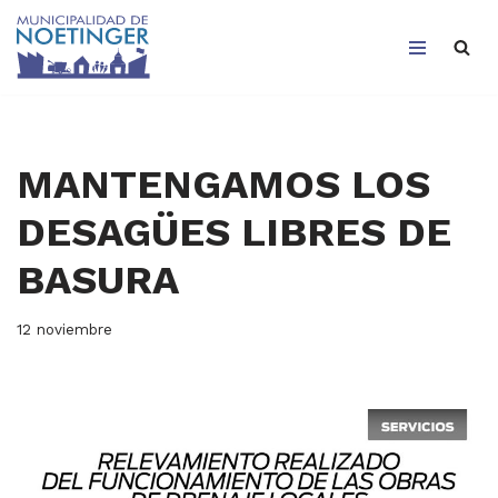
Saltar
al
contenido
MANTENGAMOS LOS
DESAGÜES LIBRES DE
BASURA
12 noviembre