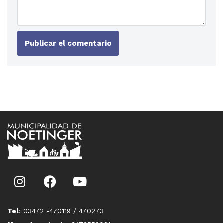
Tel
: 03472 -470119 / 470273